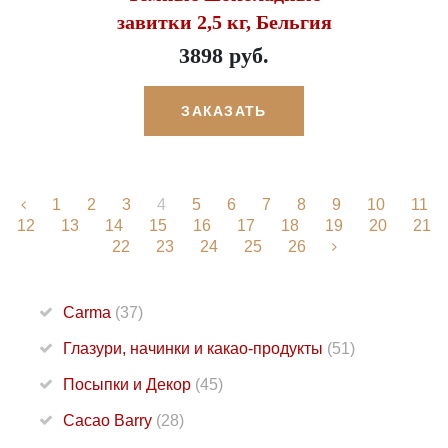
завитки 2,5 кг, Бельгия
3898 руб.
ЗАКАЗАТЬ
1
2
3
4
5
6
7
8
9
10
11
12
13
14
15
16
17
18
19
20
21
22
23
24
25
26
Carma
(37)
Глазури, начинки и какао-продукты
(51)
Посыпки и Декор
(45)
Cacao Barry
(28)