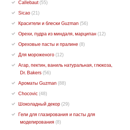
Callebaut
(55)
Sicao
(21)
Красители и блески Guzman
(56)
Орехи, пудра из миндаля, марципан
(12)
Ореховые пасты и пралине
(8)
Для мороженого
(12)
Агар, пектин, ваниль натуральная, глюкоза,
Dr. Bakers
(56)
Ароматы Guzman
(88)
Chocovic
(48)
Шоколадный декор
(29)
Гели для глазирования и пасты для
моделирования
(8)