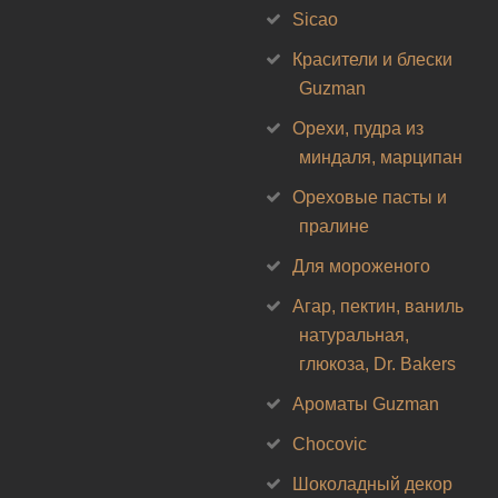
Sicao
Красители и блески
Guzman
Орехи, пудра из
миндаля, марципан
Ореховые пасты и
пралине
Для мороженого
Агар, пектин, ваниль
натуральная,
глюкоза, Dr. Bakers
Ароматы Guzman
Chocovic
Шоколадный декор