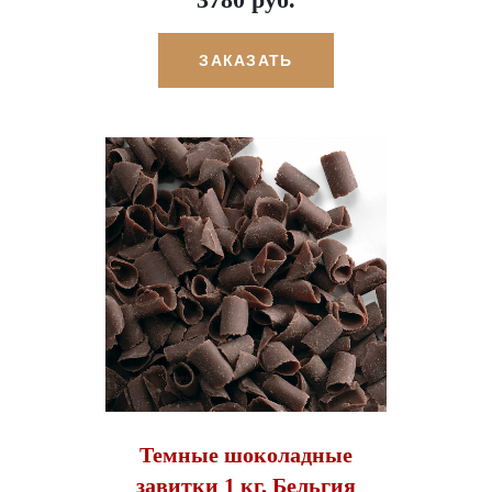
ЗАКАЗАТЬ
Темные шоколадные
завитки 1 кг, Бельгия