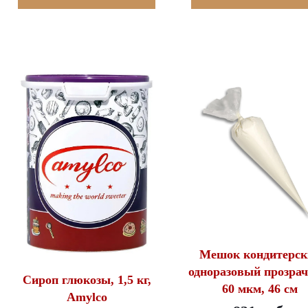
Мешок кондитерск
одноразовый прозра
Сироп глюкозы, 1,5 кг,
60 мкм, 46 см
Amylco