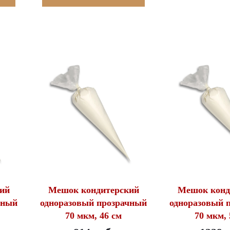
ий
Мешок кондитерский
Мешок конд
чный
одноразовый прозрачный
одноразовый 
70 мкм, 46 см
70 мкм, 