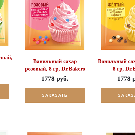
еный,
Ванильный сахар
Ванильный са
розовый, 8 гр, Dr.Bakers
8 гр, Dr.
1778 руб.
1778 
ЗАКАЗАТЬ
ЗАКАЗ