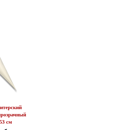
итерский
прозрачный
53 см