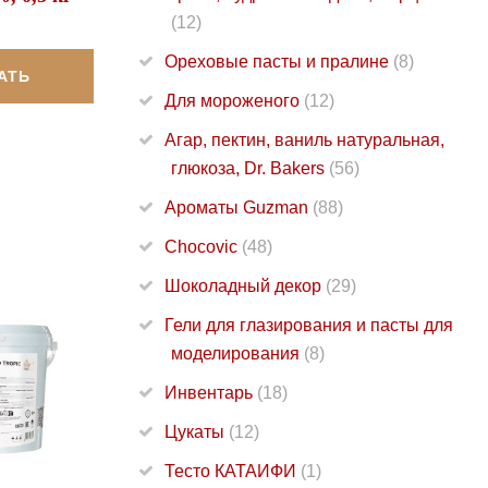
(12)
Ореховые пасты и пралине
(8)
АТЬ
Для мороженого
(12)
Агар, пектин, ваниль натуральная,
глюкоза, Dr. Bakers
(56)
Ароматы Guzman
(88)
Chocovic
(48)
Шоколадный декор
(29)
Гели для глазирования и пасты для
моделирования
(8)
Инвентарь
(18)
Цукаты
(12)
Тесто КАТАИФИ
(1)