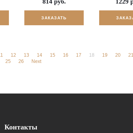
814 руб.
1229 
ЗАКАЗАТЬ
ЗАКАЗ
11
12
13
14
15
16
17
18
19
20
2
25
26
Next
Контакты