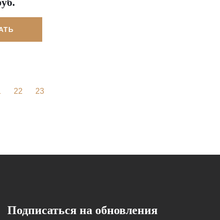
руб.
АТЬ
1
22
23
Подписаться на обновления