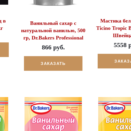
 в
Мастика бел
Ванильный сахар с
кг
Ticino Tropic 
натуральной ванилью, 500
Швейц
гр, Dr.Bakers Professional
5558 
866 руб.
ЗАКАЗ
ЗАКАЗАТЬ