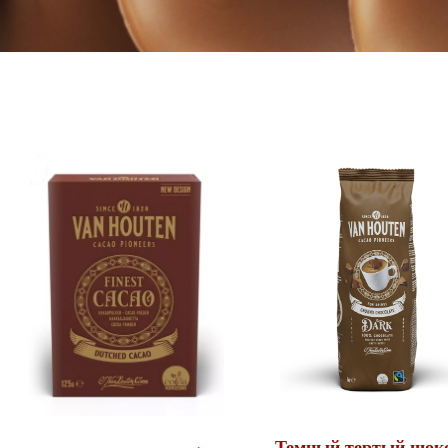
Темный тертый шок