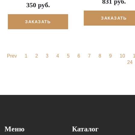
831 руб.
350 руб.
ЗАКАЗАТЬ
ЗАКАЗАТЬ
Prev
1
2
3
4
5
6
7
8
9
10
24
Меню
Каталог