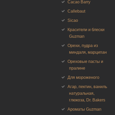
Cacao Barry
Callebaut
Sicao
Красители и блески
Guzman
Орехи, пудра из
миндаля, марципан
Ореховые пасты и
пралине
Для мороженого
Агар, пектин, ваниль
натуральная,
глюкоза, Dr. Bakers
Ароматы Guzman