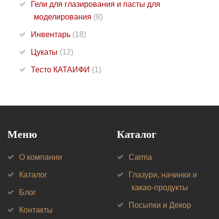
Гели для глазирования и пасты для
моделирования
(8)
Инвентарь
(18)
Цукаты
(12)
Тесто КАТАИФИ
(1)
Меню
Каталог
О компании
Carma
Каталог
Глазури, начинки и
какао-продукты
Блог
Посыпки и Декор
Контакты