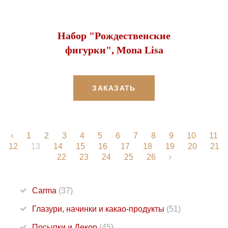
Набор "Рождественские
фигурки", Mona Lisa
ЗАКАЗАТЬ
1
2
3
4
5
6
7
8
9
10
11
12
13
14
15
16
17
18
19
20
21
22
23
24
25
26
Carma
(37)
Глазури, начинки и какао-продукты
(51)
Посыпки и Декор
(45)