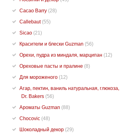
Cacao Barry
(28)
Callebaut
(55)
Sicao
(21)
Красители и блески Guzman
(56)
Орехи, пудра из миндаля, марципан
(12)
Ореховые пасты и пралине
(8)
Для мороженого
(12)
Агар, пектин, ваниль натуральная, глюкоза,
Dr. Bakers
(56)
Ароматы Guzman
(88)
Chocovic
(48)
Шоколадный декор
(29)