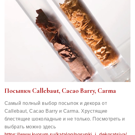
Посыпки Callebaut, Cacao Barry, Carma
Самый полный выбор посыпок и декора от
Callebaut, Cacao Barry и Carma. Хрустящие
блестящие шоколадные и не только. Посмотреть и
выбрать можно здесь
https://www.kvorum.su/katalog/posypki_i_dekoratsiya/
.