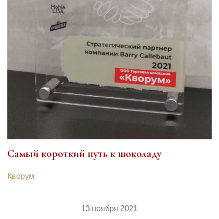
Самый короткий путь к шоколаду
Кворум
13 ноября 2021