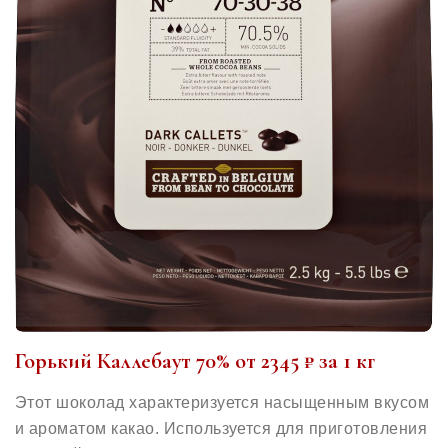
Горький Каллебаут 70% от 2345 ₽ за 1 кг
Этот шоколад характеризуется насыщенным вкусом
и ароматом какао. Используется для приготовления