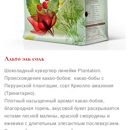
Альто эль соль
Шоколадный кувертюр линейки Plantation.
Происхождение какао-бобов: какао-бобы с
Перуанской плантации, сорт Криолло амазония
(Тринитарио).
Плотный насыщенный аромат какао-бобов,
благородная горечь, вкусовой букет раскрывается
нотами лесной малины, красной смородины и
ежевики с длительным элегантным послевкусием.