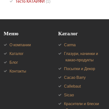
Тесто КАТАИФИ
(1)
Меню
Каталог
О компании
Carma
Каталог
Глазури, начинки и
какао-продукты
Блог
Посыпки и Декор
Контакты
Cacao Barry
Callebaut
Sicao
Красители и блески