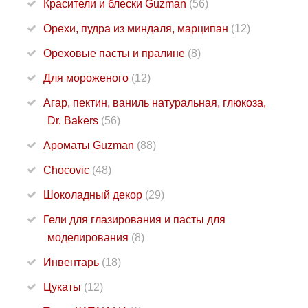
Красители и блески Guzman
(56)
Орехи, пудра из миндаля, марципан
(12)
Ореховые пасты и пралине
(8)
Для мороженого
(12)
Агар, пектин, ваниль натуральная, глюкоза,
Dr. Bakers
(56)
Ароматы Guzman
(88)
Chocovic
(48)
Шоколадный декор
(29)
Гели для глазирования и пасты для
моделирования
(8)
Инвентарь
(18)
Цукаты
(12)