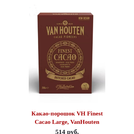
Какао-порошок VH Finest
Cacao Large, VanHouten
514 руб.