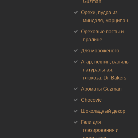
Guzman
Орехи, пудра из
миндаля, марципан
Ореховые пасты и
пралине
Для мороженого
Агар, пектин, ваниль
натуральная,
глюкоза, Dr. Bakers
Ароматы Guzman
Chocovic
Шоколадный декор
Гели для
глазирования и