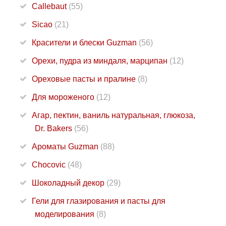
Callebaut
(55)
Sicao
(21)
Красители и блески Guzman
(56)
Орехи, пудра из миндаля, марципан
(12)
Ореховые пасты и пралине
(8)
Для мороженого
(12)
Агар, пектин, ваниль натуральная, глюкоза,
Dr. Bakers
(56)
Ароматы Guzman
(88)
Chocovic
(48)
Шоколадный декор
(29)
Гели для глазирования и пасты для
моделирования
(8)