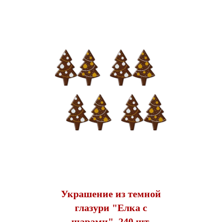
Украшение из темной
глазури "Елка с
шарами", 240 шт.