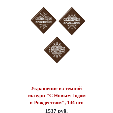
Украшение из темной
глазури "С Новым Годом
и Рождеством", 144 шт.
1537 руб.