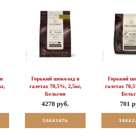
 в
Горький шоколад в
Горький ш
г,
галетах 70,5%, 2,5кг,
галетах 70,5
Бельгия
Бель
4278 руб.
701 р
ЗАКАЗАТЬ
ЗАКАЗ