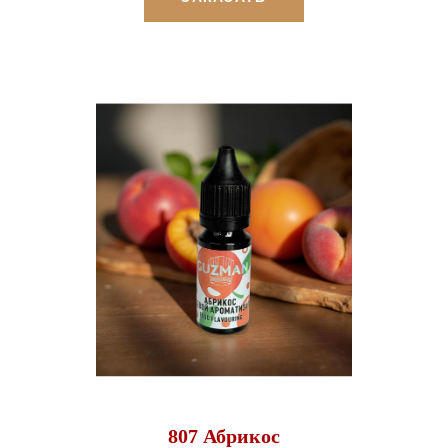
807 Абрикос