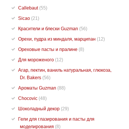
Callebaut
(55)
Sicao
(21)
Красители и блески Guzman
(56)
Орехи, пудра из миндаля, марципан
(12)
Ореховые пасты и пралине
(8)
Для мороженого
(12)
Агар, пектин, ваниль натуральная, глюкоза,
Dr. Bakers
(56)
Ароматы Guzman
(88)
Chocovic
(48)
Шоколадный декор
(29)
Гели для глазирования и пасты для
моделирования
(8)