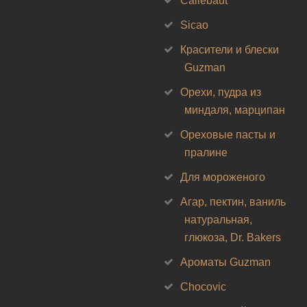
Callebaut
Sicao
Красители и блески
Guzman
Орехи, пудра из
миндаля, марципан
Ореховые пасты и
пралине
Для мороженого
Агар, пектин, ваниль
натуральная,
глюкоза, Dr. Bakers
Ароматы Guzman
Chocovic