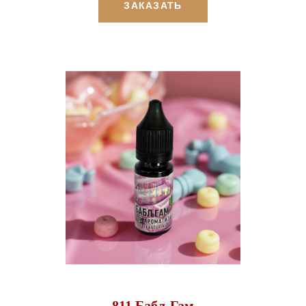
ЗАКАЗАТЬ
811 Бабл-Гам