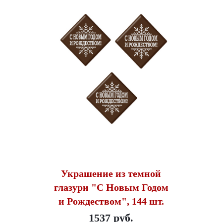
Украшение из темной
глазури "С Новым Годом
и Рождеством", 144 шт.
1537 руб.