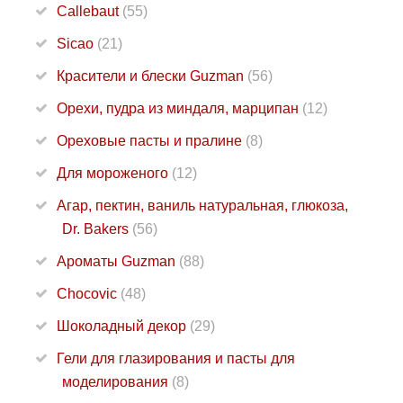
Callebaut
(55)
Sicao
(21)
Красители и блески Guzman
(56)
Орехи, пудра из миндаля, марципан
(12)
Ореховые пасты и пралине
(8)
Для мороженого
(12)
Агар, пектин, ваниль натуральная, глюкоза,
Dr. Bakers
(56)
Ароматы Guzman
(88)
Chocovic
(48)
Шоколадный декор
(29)
Гели для глазирования и пасты для
моделирования
(8)