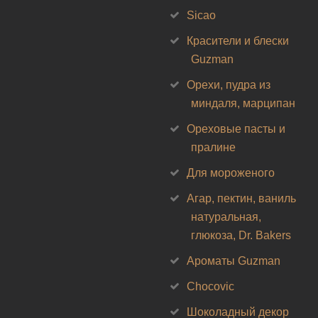
Sicao
Красители и блески
Guzman
Орехи, пудра из
миндаля, марципан
Ореховые пасты и
пралине
Для мороженого
Агар, пектин, ваниль
натуральная,
глюкоза, Dr. Bakers
Ароматы Guzman
Chocovic
Шоколадный декор