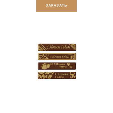
ЗАКАЗАТЬ