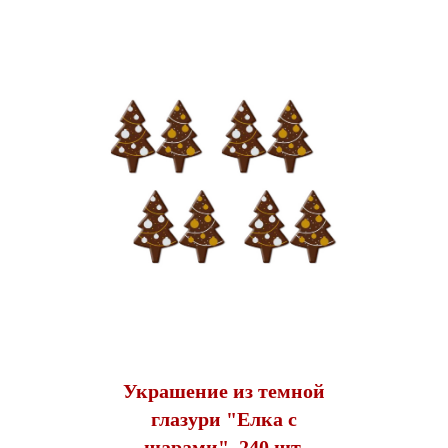
Украшение из темной
глазури "Елка с
шарами", 240 шт.