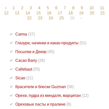
1
2
3
4
5
6
7
8
9
10
11
12
13
14
15
16
17
18
19
20
21
22
23
24
25
26
Carma
(37)
Глазури, начинки и какао-продукты
(51)
Посыпки и Декор
(45)
Cacao Barry
(28)
Callebaut
(55)
Sicao
(21)
Красители и блески Guzman
(56)
Орехи, пудра из миндаля, марципан
(12)
Ореховые пасты и пралине
(8)