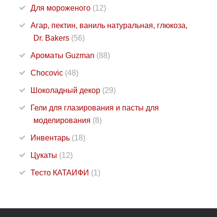
Для мороженого
(12)
Агар, пектин, ваниль натуральная, глюкоза,
Dr. Bakers
(56)
Ароматы Guzman
(88)
Chocovic
(48)
Шоколадный декор
(29)
Гели для глазирования и пасты для
моделирования
(8)
Инвентарь
(18)
Цукаты
(12)
Тесто КАТАИФИ
(1)