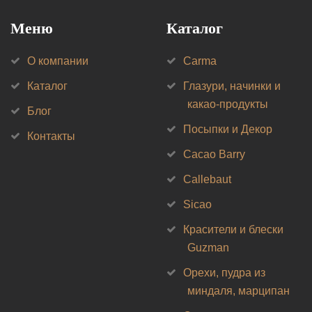
Меню
Каталог
О компании
Carma
Каталог
Глазури, начинки и
какао-продукты
Блог
Посыпки и Декор
Контакты
Cacao Barry
Callebaut
Sicao
Красители и блески
Guzman
Орехи, пудра из
миндаля, марципан