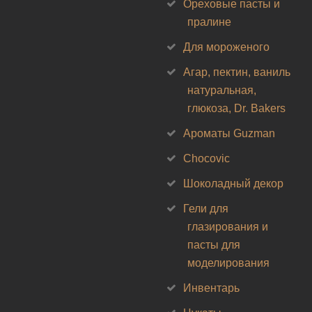
Ореховые пасты и
пралине
Для мороженого
Агар, пектин, ваниль
натуральная,
глюкоза, Dr. Bakers
Ароматы Guzman
Chocovic
Шоколадный декор
Гели для
глазирования и
пасты для
моделирования
Инвентарь