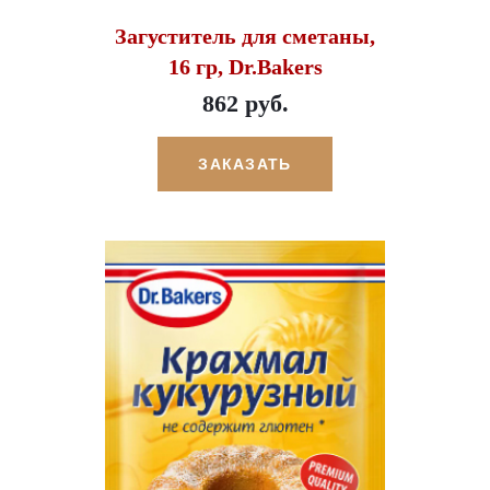
Загуститель для сметаны,
16 гр, Dr.Bakers
862 руб.
ЗАКАЗАТЬ