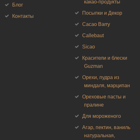
какао-продукты
Блог
Посыпки и Декор
Контакты
Cacao Barry
Callebaut
Sicao
Красители и блески
Guzman
Орехи, пудра из
миндаля, марципан
Ореховые пасты и
пралине
Для мороженого
Агар, пектин, ваниль
натуральная,