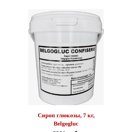
Сироп глюкозы, 7 кг,
Belgogluc