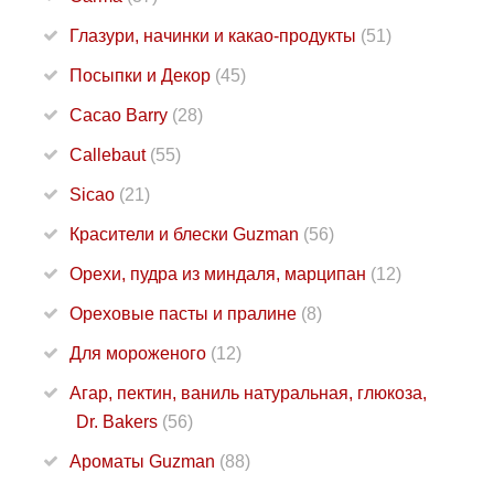
Глазури, начинки и какао-продукты
(51)
Посыпки и Декор
(45)
Cacao Barry
(28)
Callebaut
(55)
Sicao
(21)
Красители и блески Guzman
(56)
Орехи, пудра из миндаля, марципан
(12)
Ореховые пасты и пралине
(8)
Для мороженого
(12)
Агар, пектин, ваниль натуральная, глюкоза,
Dr. Bakers
(56)
Ароматы Guzman
(88)