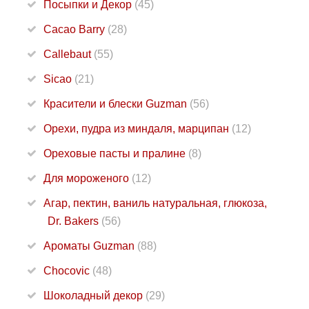
Посыпки и Декор
(45)
Cacao Barry
(28)
Callebaut
(55)
Sicao
(21)
Красители и блески Guzman
(56)
Орехи, пудра из миндаля, марципан
(12)
Ореховые пасты и пралине
(8)
Для мороженого
(12)
Агар, пектин, ваниль натуральная, глюкоза,
Dr. Bakers
(56)
Ароматы Guzman
(88)
Chocovic
(48)
Шоколадный декор
(29)