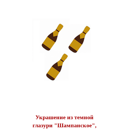
Украшение из темной
глазури "Шампанское",