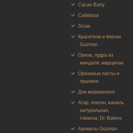
Cacao Barry
Callebaut
Sicao
Красители и блески
Guzman
Орехи, пудра из
миндаля, марципан
Ореховые пасты и
пралине
Для мороженого
Агар, пектин, ваниль
натуральная,
глюкоза, Dr. Bakers
Ароматы Guzman