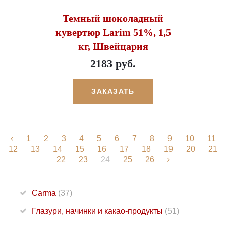
Темный шоколадный
кувертюр Larim 51%, 1,5
кг, Швейцария
2183 руб.
ЗАКАЗАТЬ
1
2
3
4
5
6
7
8
9
10
11
12
13
14
15
16
17
18
19
20
21
22
23
24
25
26
Carma
(37)
Глазури, начинки и какао-продукты
(51)