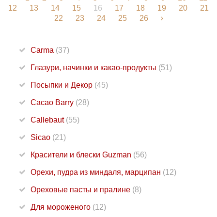
12
13
14
15
16
17
18
19
20
21
22
23
24
25
26
Carma
(37)
Глазури, начинки и какао-продукты
(51)
Посыпки и Декор
(45)
Cacao Barry
(28)
Callebaut
(55)
Sicao
(21)
Красители и блески Guzman
(56)
Орехи, пудра из миндаля, марципан
(12)
Ореховые пасты и пралине
(8)
Для мороженого
(12)