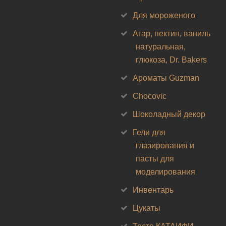
Для мороженого
Агар, пектин, ваниль
натуральная,
глюкоза, Dr. Bakers
Ароматы Guzman
Chocovic
Шоколадный декор
Гели для
глазирования и
пасты для
моделирования
Инвентарь
Цукаты