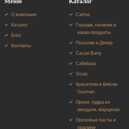
Меню
Каталог
О компании
Carma
Каталог
Глазури, начинки и
какао-продукты
Блог
Посыпки и Декор
Контакты
Cacao Barry
Callebaut
Sicao
Красители и блески
Guzman
Орехи, пудра из
миндаля, марципан
Ореховые пасты и
пралине