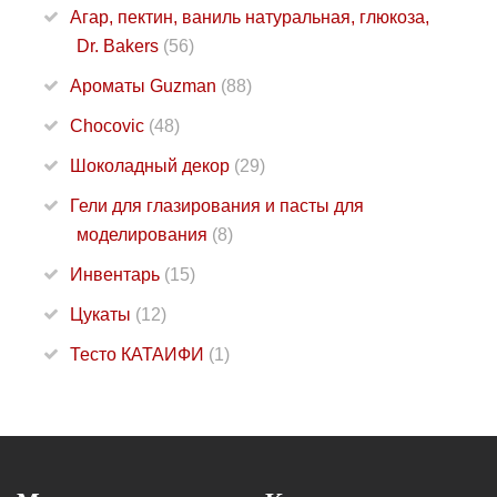
Агар, пектин, ваниль натуральная, глюкоза,
Dr. Bakers
(56)
Ароматы Guzman
(88)
Chocovic
(48)
Шоколадный декор
(29)
Гели для глазирования и пасты для
моделирования
(8)
Инвентарь
(15)
Цукаты
(12)
Тесто КАТАИФИ
(1)