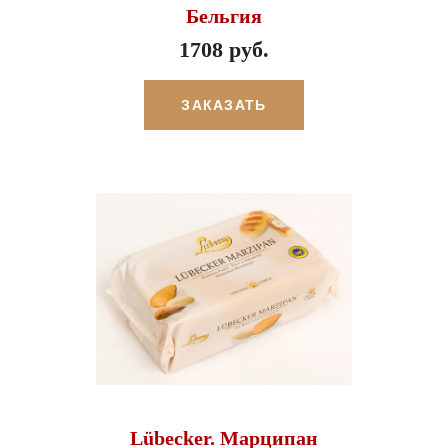
Бельгия
1708 руб.
ЗАКАЗАТЬ
Lübecker. Марципан