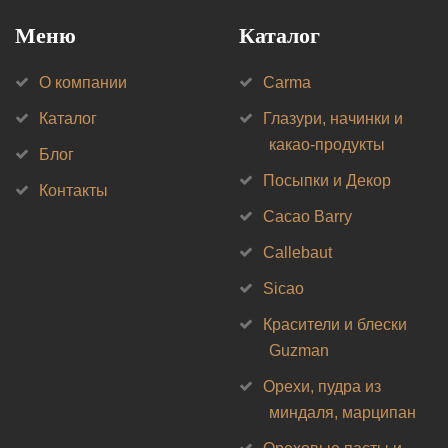
Меню
Каталог
О компании
Carma
Каталог
Глазури, начинки и
какао-продукты
Блог
Посыпки и Декор
Контакты
Cacao Barry
Callebaut
Sicao
Красители и блески
Guzman
Орехи, пудра из
миндаля, марципан