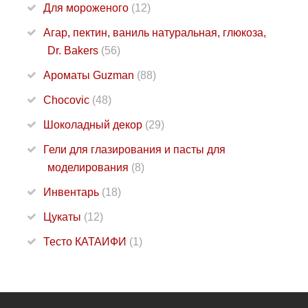
Для мороженого
(12)
Агар, пектин, ваниль натуральная, глюкоза,
Dr. Bakers
(56)
Ароматы Guzman
(88)
Chocovic
(48)
Шоколадный декор
(29)
Гели для глазирования и пасты для
моделирования
(8)
Инвентарь
(18)
Цукаты
(12)
Тесто КАТАИФИ
(1)