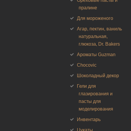
Ореховые пасты и
пралине
Для мороженого
Агар, пектин, ваниль
натуральная,
глюкоза, Dr. Bakers
Ароматы Guzman
Chocovic
Шоколадный декор
Гели для
глазирования и
пасты для
моделирования
Инвентарь
Цукаты