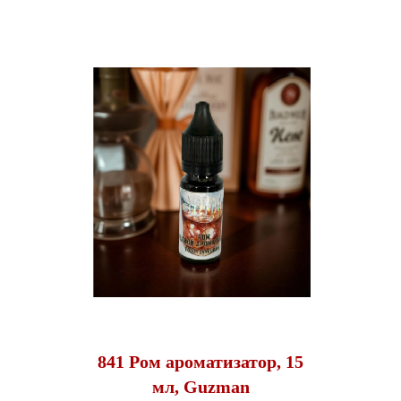
841 Ром ароматизатор, 15
мл, Guzman