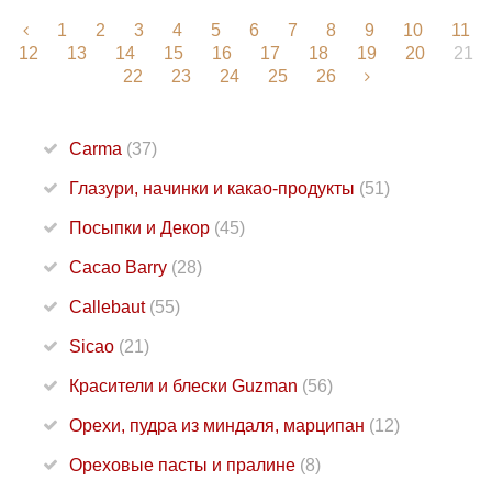
1
2
3
4
5
6
7
8
9
10
11
12
13
14
15
16
17
18
19
20
21
22
23
24
25
26
Carma
(37)
Глазури, начинки и какао-продукты
(51)
Посыпки и Декор
(45)
Cacao Barry
(28)
Callebaut
(55)
Sicao
(21)
Красители и блески Guzman
(56)
Орехи, пудра из миндаля, марципан
(12)
Ореховые пасты и пралине
(8)