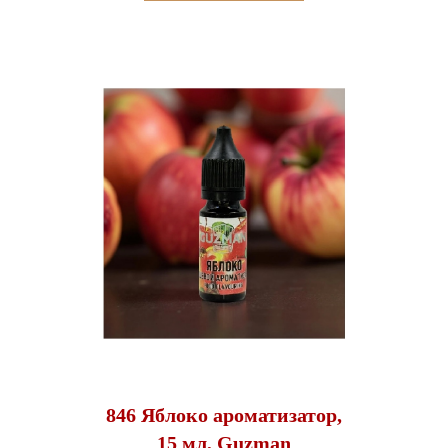
846 Яблоко ароматизатор,
15 мл, Guzman