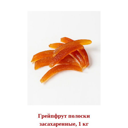
Грейпфрут полоски
засахаренные, 1 кг