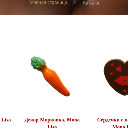
Главная страница
Каталог
 Lisa
Декор Морковка, Mona
Сердечки с п
Lisa
Mona L