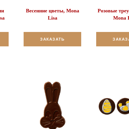
ми
Весенние цветы, Mona
Розовые треу
sa
Lisa
Mona L
ЗАКАЗАТЬ
ЗАКАЗ