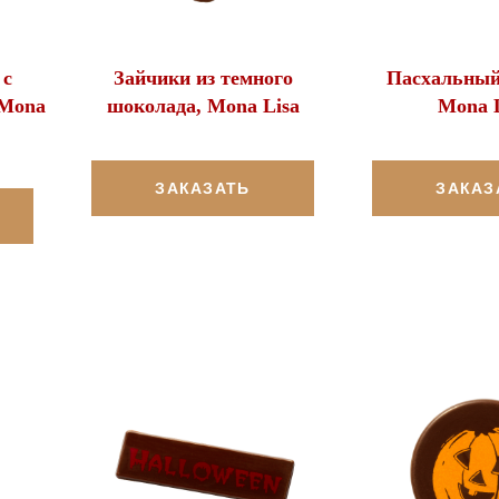
 с
Зайчики из темного
Пасхальный 
 Mona
шоколада, Mona Lisa
Mona L
ЗАКАЗАТЬ
ЗАКАЗ