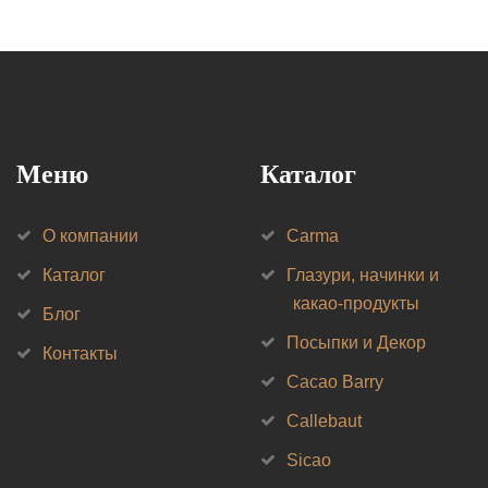
Меню
Каталог
О компании
Carma
Каталог
Глазури, начинки и
какао-продукты
Блог
Посыпки и Декор
Контакты
Cacao Barry
Callebaut
Sicao