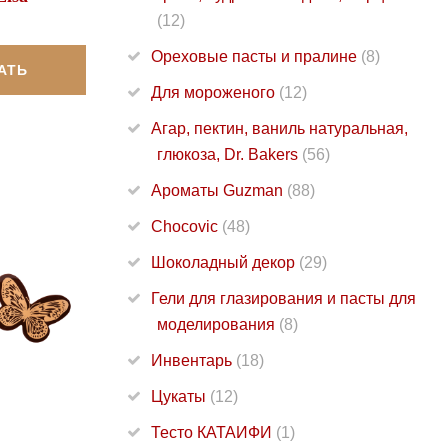
(12)
Ореховые пасты и пралине
(8)
АТЬ
Для мороженого
(12)
Агар, пектин, ваниль натуральная,
глюкоза, Dr. Bakers
(56)
Ароматы Guzman
(88)
Chocovic
(48)
Шоколадный декор
(29)
Гели для глазирования и пасты для
моделирования
(8)
Инвентарь
(18)
Цукаты
(12)
Тесто КАТАИФИ
(1)