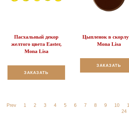
Пасхальный декор
Цыпленок в скорлу
желтого цвета Easter,
Mona Lisa
Mona Lisa
ЗАКАЗАТЬ
ЗАКАЗАТЬ
Prev
1
2
3
4
5
6
7
8
9
10
24