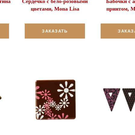
тина
Сердечко с бело-розовыми
Бабочки с
цветами, Mona Lisa
принтом, M
ЗАКАЗАТЬ
ЗАКАЗ