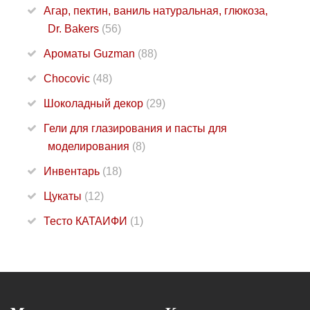
Агар, пектин, ваниль натуральная, глюкоза,
Dr. Bakers
(56)
Ароматы Guzman
(88)
Chocovic
(48)
Шоколадный декор
(29)
Гели для глазирования и пасты для
моделирования
(8)
Инвентарь
(18)
Цукаты
(12)
Тесто КАТАИФИ
(1)