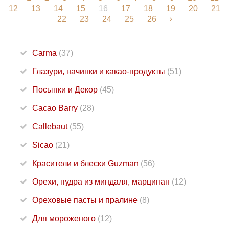
12
13
14
15
16
17
18
19
20
21
22
23
24
25
26
Carma
(37)
Глазури, начинки и какао-продукты
(51)
Посыпки и Декор
(45)
Cacao Barry
(28)
Callebaut
(55)
Sicao
(21)
Красители и блески Guzman
(56)
Орехи, пудра из миндаля, марципан
(12)
Ореховые пасты и пралине
(8)
Для мороженого
(12)