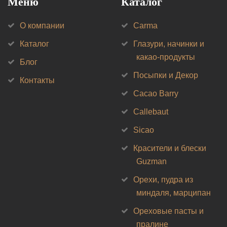
Меню
Каталог
О компании
Carma
Каталог
Глазури, начинки и
какао-продукты
Блог
Посыпки и Декор
Контакты
Cacao Barry
Callebaut
Sicao
Красители и блески
Guzman
Орехи, пудра из
миндаля, марципан
Ореховые пасты и
пралине