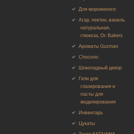
Для мороженого
Агар, пектин, ваниль
натуральная,
глюкоза, Dr. Bakers
Ароматы Guzman
Chocovic
Шоколадный декор
Гели для
глазирования и
пасты для
моделирования
Инвентарь
Цукаты