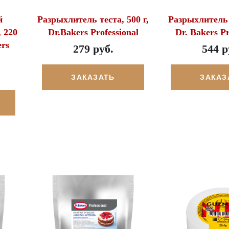
й
Разрыхлитель теста, 500 г,
Разрыхлитель т
 220
Dr.Bakers Professional
Dr. Bakers Pr
ers
279 руб.
544 р
ЗАКАЗАТЬ
ЗАКАЗ