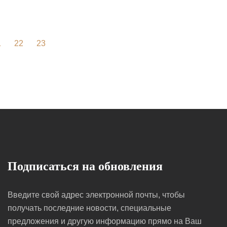
1
22
23
Подписаться на обновления
Введите свой адрес электронной почты, чтобы
получать последние новости, специальные
предложения и другую информацию прямо на Ваш