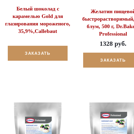
Белый шоколад с
Желатин пищево
карамелью Gold для
быстрорастворимый,
глазирования мороженого,
блум, 500 г, Dr.Bak
35,9%,Callebaut
Professional
1328 руб.
ЗАКАЗАТЬ
ЗАКАЗАТЬ