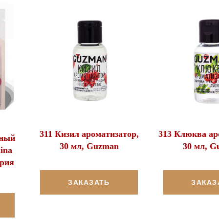
311 Кизил ароматизатор,
313 Клюква ар
дный
30 мл, Guzman
30 мл, G
ina
ария
ЗАКАЗАТЬ
ЗАКАЗ