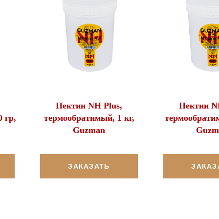
Пектин NH Plus,
Пектин NH
 гр,
термообратимый, 1 кг,
термообратим
Guzman
Guzm
ЗАКАЗАТЬ
ЗАКАЗ