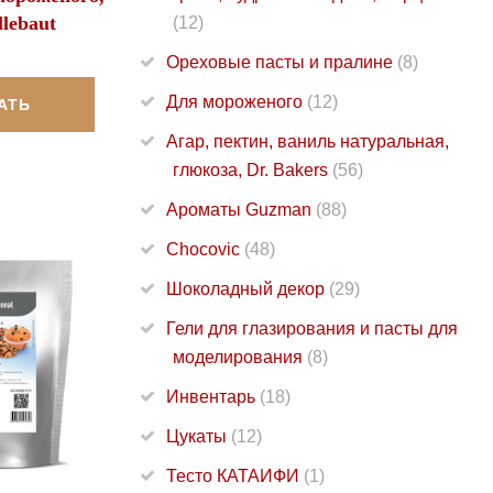
lebaut
(12)
Ореховые пасты и пралине
(8)
Для мороженого
(12)
АТЬ
Агар, пектин, ваниль натуральная,
глюкоза, Dr. Bakers
(56)
Ароматы Guzman
(88)
Chocovic
(48)
Шоколадный декор
(29)
Гели для глазирования и пасты для
моделирования
(8)
Инвентарь
(18)
Цукаты
(12)
Тесто КАТАИФИ
(1)