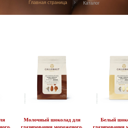
Главная страница
Каталог
ля
Молочный шоколад для
Белый шок
ного,
глазирования мороженого,
глазирования 