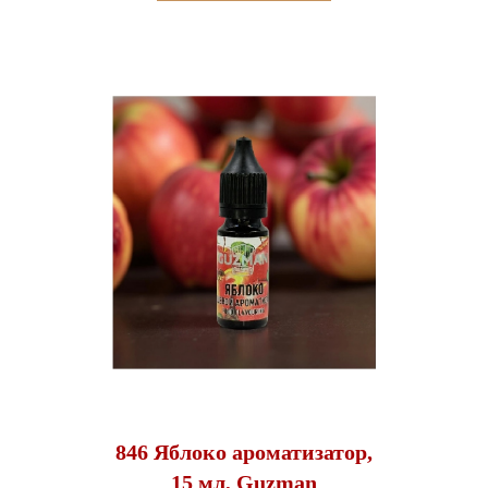
846 Яблоко ароматизатор,
15 мл, Guzman