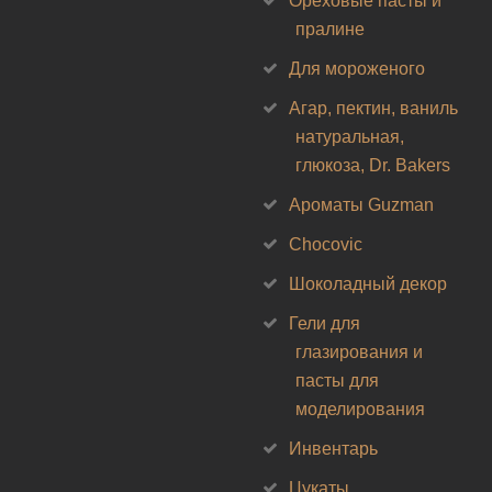
Ореховые пасты и
пралине
Для мороженого
Агар, пектин, ваниль
натуральная,
глюкоза, Dr. Bakers
Ароматы Guzman
Chocovic
Шоколадный декор
Гели для
глазирования и
пасты для
моделирования
Инвентарь
Цукаты