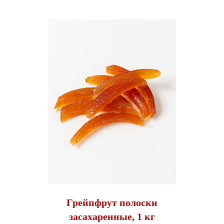
Грейпфрут полоски
засахаренные, 1 кг