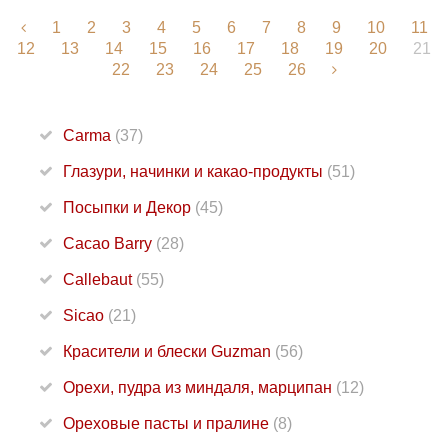
1
2
3
4
5
6
7
8
9
10
11
12
13
14
15
16
17
18
19
20
21
22
23
24
25
26
Carma
(37)
Глазури, начинки и какао-продукты
(51)
Посыпки и Декор
(45)
Cacao Barry
(28)
Callebaut
(55)
Sicao
(21)
Красители и блески Guzman
(56)
Орехи, пудра из миндаля, марципан
(12)
Ореховые пасты и пралине
(8)