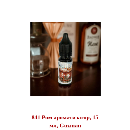
841 Ром ароматизатор, 15
мл, Guzman