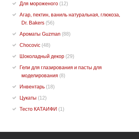
Для мороженого
(12)
Агар, пектин, ваниль натуральная, глюкоза,
Dr. Bakers
(56)
Ароматы Guzman
(88)
Chocovic
(48)
Шоколадный декор
(29)
Гели для глазирования и пасты для
моделирования
(8)
Инвентарь
(18)
Цукаты
(12)
Тесто КАТАИФИ
(1)