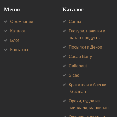
Меню
Каталог
О компании
Carma
Каталог
Глазури, начинки и
какао-продукты
Блог
Посыпки и Декор
Контакты
Cacao Barry
Callebaut
Sicao
Красители и блески
Guzman
Орехи, пудра из
миндаля, марципан