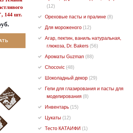
(12)
астливого
, 144 шт.
Ореховые пасты и пралине
(8)
руб.
Для мороженого
(12)
Агар, пектин, ваниль натуральная,
АТЬ
глюкоза, Dr. Bakers
(56)
Ароматы Guzman
(88)
Chocovic
(48)
Шоколадный декор
(29)
Гели для глазирования и пасты для
моделирования
(8)
Инвентарь
(15)
Цукаты
(12)
Тесто КАТАИФИ
(1)