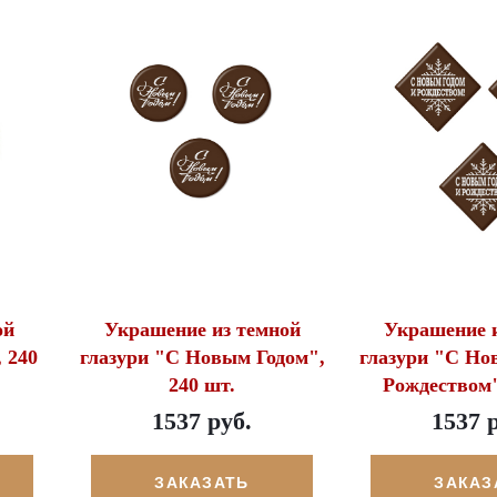
ой
Украшение из темной
Украшение и
 240
глазури "С Новым Годом",
глазури "С Но
240 шт.
Рождеством"
1537 руб.
1537 
ЗАКАЗАТЬ
ЗАКАЗ