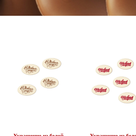
Украшение из белой
Украшение из бел