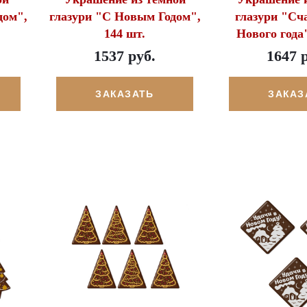
дом",
глазури "С Новым Годом",
глазури "Сч
144 шт.
Нового года"
1537 руб.
1647 
ЗАКАЗАТЬ
ЗАКАЗ