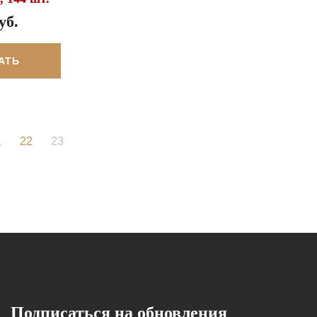
уб.
АТЬ
1
22
23
Подписаться на обновления