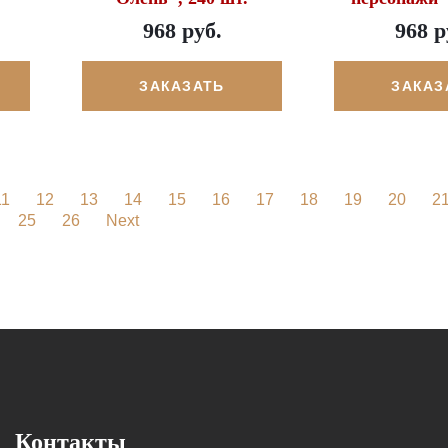
968 руб.
968 р
ЗАКАЗАТЬ
ЗАКАЗ
11
12
13
14
15
16
17
18
19
20
2
25
26
Next
Контакты