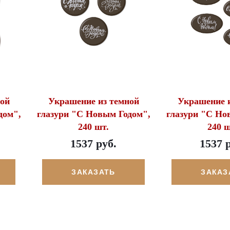
ой
Украшение из темной
Украшение и
дом",
глазури "С Новым Годом",
глазури "С Но
240 шт.
240 ш
1537 руб.
1537 
ЗАКАЗАТЬ
ЗАКАЗ