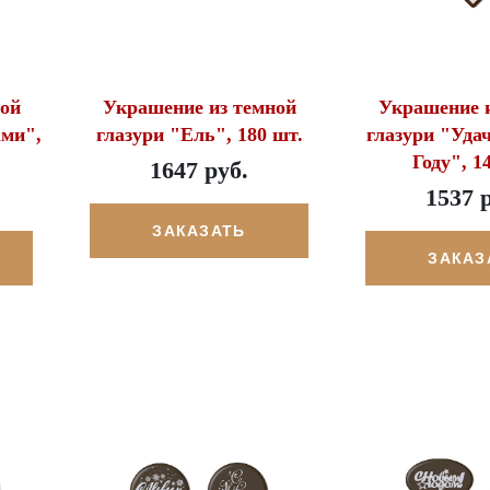
ой
Украшение из темной
Украшение и
ами",
глазури "Ель", 180 шт.
глазури "Уда
Году", 1
1647 руб.
1537 
ЗАКАЗАТЬ
ЗАКАЗ