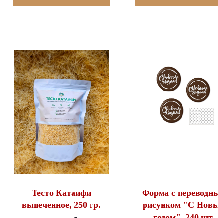
Тесто Катаифи
Форма с переводн
выпеченное, 250 гр.
рисунком "С Нов
годом", 240 шт.