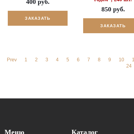
400 руб.
850 руб.
ЗАКАЗАТЬ
ЗАКАЗАТЬ
Prev
1
2
3
4
5
6
7
8
9
10
24
Меню
Каталог