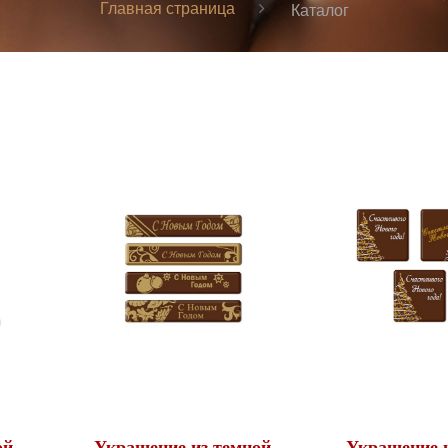
Главная страница
Каталог
ой
Украшение из темной
Украшение и