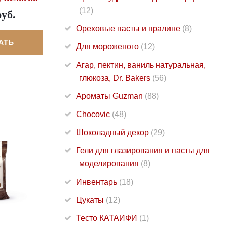
(12)
руб.
Ореховые пасты и пралине
(8)
АТЬ
Для мороженого
(12)
Агар, пектин, ваниль натуральная,
глюкоза, Dr. Bakers
(56)
Ароматы Guzman
(88)
Chocovic
(48)
Шоколадный декор
(29)
Гели для глазирования и пасты для
моделирования
(8)
Инвентарь
(18)
Цукаты
(12)
Тесто КАТАИФИ
(1)