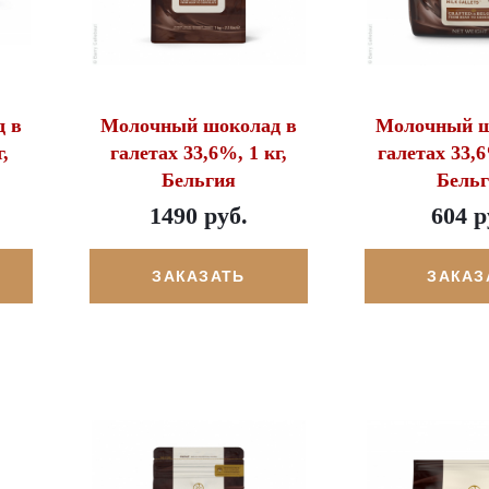
 в
Молочный шоколад в
Молочный ш
,
галетах 33,6%, 1 кг,
галетах 33,6
Бельгия
Бель
1490 руб.
604 р
ЗАКАЗАТЬ
ЗАКАЗ