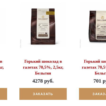
 в
Горький шоколад в
Горький ш
г,
галетах 70,5%, 2,5кг,
галетах 70,5
Бельгия
Бель
4278 руб.
701 р
ЗАКАЗАТЬ
ЗАКАЗ