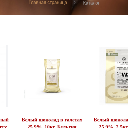
Главная страница
Каталог
ный
Белый шоколад в галетах
Белый шоколад
rry
25,9%, 10кг, Бельгия
25,9%, 2,5кг