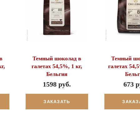
в
Темный шоколад в
Темный шо
г,
галетах 54,5%, 1 кг,
галетах 54,5
Бельгия
Бель
1598 руб.
673 р
ЗАКАЗАТЬ
ЗАКАЗ