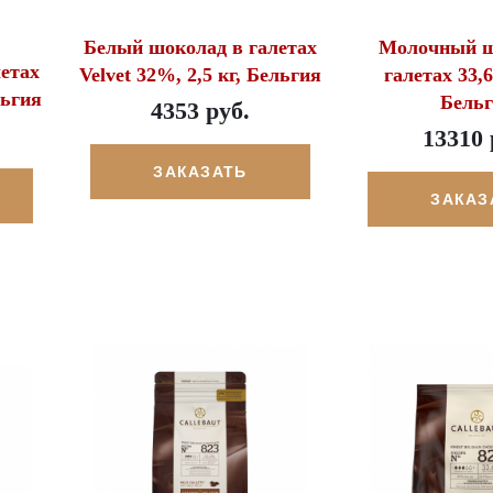
Белый шоколад в галетах
Молочный ш
етах
Velvet 32%, 2,5 кг, Бельгия
галетах 33,6
льгия
Бель
4353 руб.
13310 
ЗАКАЗАТЬ
ЗАКАЗ