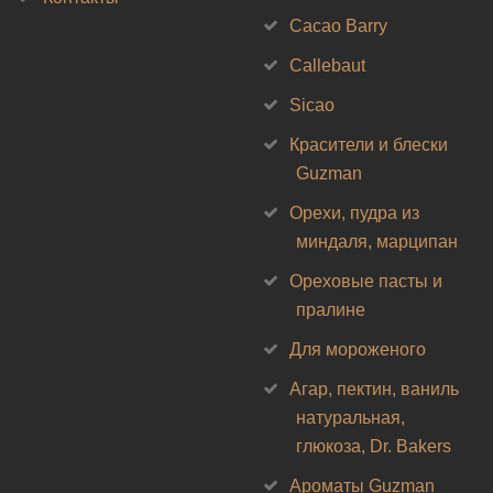
Cacao Barry
Callebaut
Sicao
Красители и блески
Guzman
Орехи, пудра из
миндаля, марципан
Ореховые пасты и
пралине
Для мороженого
Агар, пектин, ваниль
натуральная,
глюкоза, Dr. Bakers
Ароматы Guzman