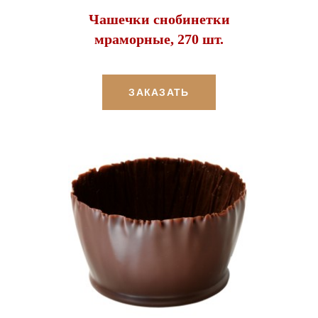
Чашечки снобинетки
мраморные, 270 шт.
ЗАКАЗАТЬ