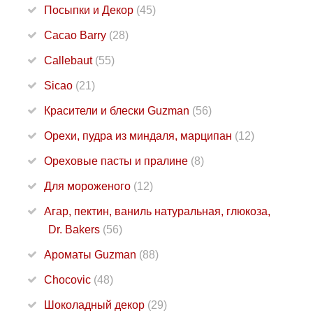
Посыпки и Декор
(45)
Cacao Barry
(28)
Callebaut
(55)
Sicao
(21)
Красители и блески Guzman
(56)
Орехи, пудра из миндаля, марципан
(12)
Ореховые пасты и пралине
(8)
Для мороженого
(12)
Агар, пектин, ваниль натуральная, глюкоза,
Dr. Bakers
(56)
Ароматы Guzman
(88)
Chocovic
(48)
Шоколадный декор
(29)