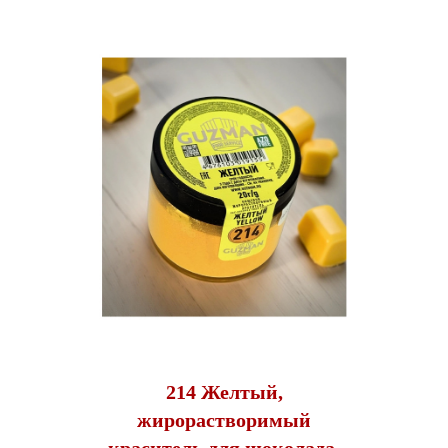
214 Желтый,
жирорастворимый
краситель для шоколада,