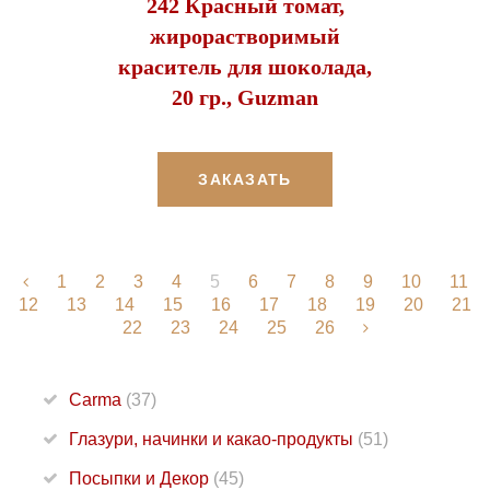
242 Красный томат,
жирорастворимый
краситель для шоколада,
20 гр., Guzman
ЗАКАЗАТЬ
1
2
3
4
5
6
7
8
9
10
11
12
13
14
15
16
17
18
19
20
21
22
23
24
25
26
Carma
(37)
Глазури, начинки и какао-продукты
(51)
Посыпки и Декор
(45)