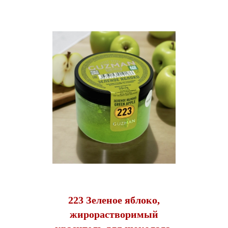
223 Зеленое яблоко,
жирорастворимый