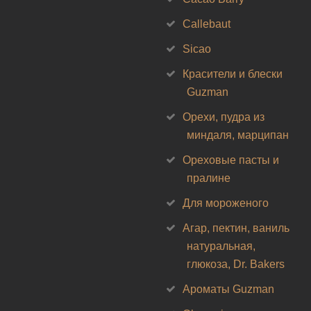
Callebaut
Sicao
Красители и блески
Guzman
Орехи, пудра из
миндаля, марципан
Ореховые пасты и
пралине
Для мороженого
Агар, пектин, ваниль
натуральная,
глюкоза, Dr. Bakers
Ароматы Guzman