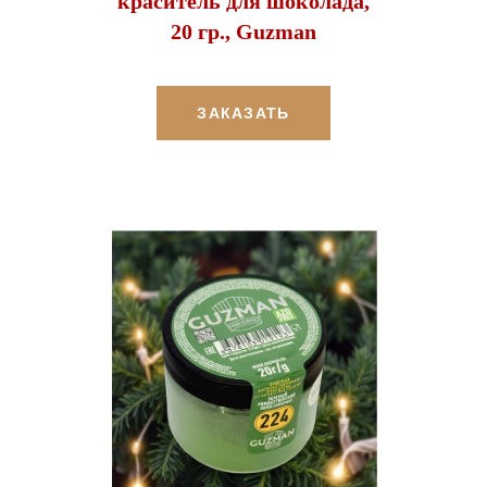
краситель для шоколада,
20 гр., Guzman
ЗАКАЗАТЬ