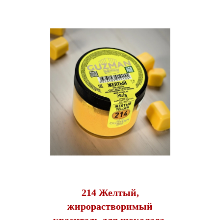
214 Желтый,
жирорастворимый
краситель для шоколада,