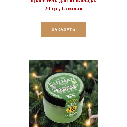
краситель для шоколада,
20 гр., Guzman
ЗАКАЗАТЬ