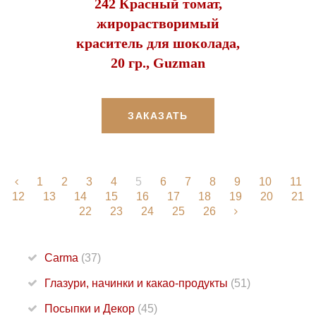
242 Красный томат,
жирорастворимый
краситель для шоколада,
20 гр., Guzman
ЗАКАЗАТЬ
1
2
3
4
5
6
7
8
9
10
11
12
13
14
15
16
17
18
19
20
21
22
23
24
25
26
Carma
(37)
Глазури, начинки и какао-продукты
(51)
Посыпки и Декор
(45)