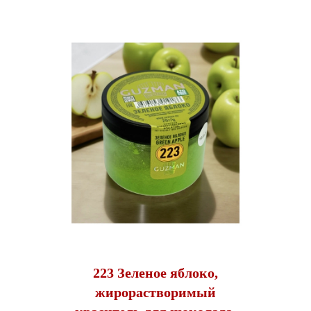
223 Зеленое яблоко,
жирорастворимый