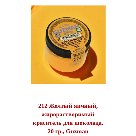
212 Желтый яичный,
жирорастворимый
краситель для шоколада,
20 гр., Guzman