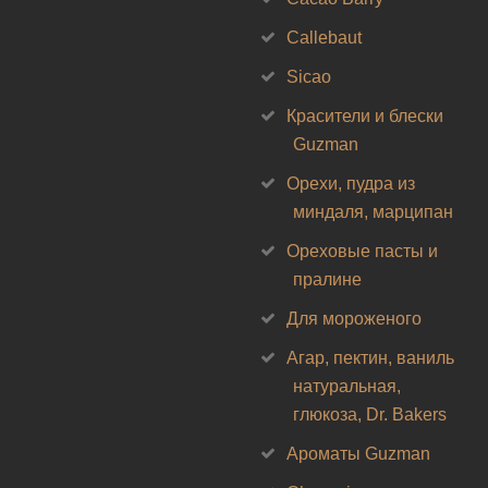
Callebaut
Sicao
Красители и блески
Guzman
Орехи, пудра из
миндаля, марципан
Ореховые пасты и
пралине
Для мороженого
Агар, пектин, ваниль
натуральная,
глюкоза, Dr. Bakers
Ароматы Guzman