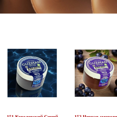
151 Королевский Синий,
152 Черная смороди