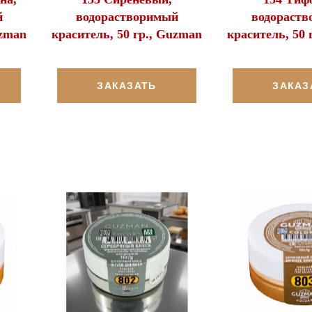
й
водорастворимый
водораст
uzman
краситель, 50 гр., Guzman
краситель, 50 
ЗАКАЗАТЬ
ЗАКАЗ