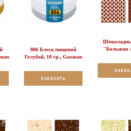
Шоколадны
"Большая 
й
806 Блеск пищевой
zman
Голубой, 10 гр., Guzman
ЗАКАЗ
ЗАКАЗАТЬ