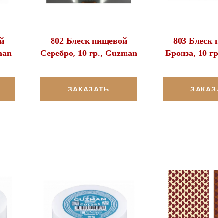
й
802 Блеск пищевой
803 Блеск 
man
Серебро, 10 гр., Guzman
Бронза, 10 г
ЗАКАЗАТЬ
ЗАКАЗ