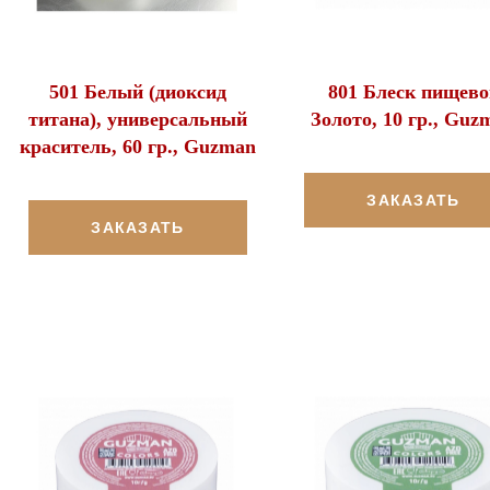
501 Белый (диоксид
801 Блеск пищево
титана), универсальный
Золото, 10 гр., Guz
краситель, 60 гр., Guzman
ЗАКАЗАТЬ
ЗАКАЗАТЬ