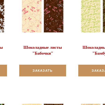
ты
Шоколадные листы
Шоколадны
"Бабочки"
"Бамб
ЗАКАЗАТЬ
ЗАКАЗ