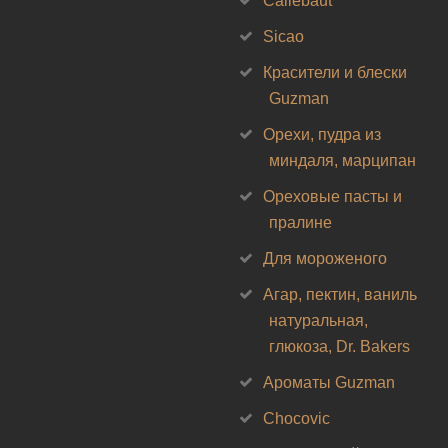
Callebaut
Sicao
Красители и блески
Guzman
Орехи, пудра из
миндаля, марципан
Ореховые пасты и
пралине
Для мороженого
Агар, пектин, ваниль
натуральная,
глюкоза, Dr. Bakers
Ароматы Guzman
Chocovic