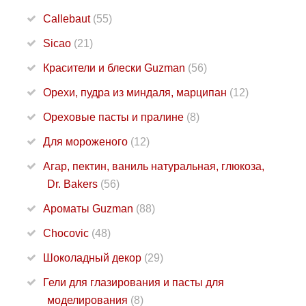
Callebaut
(55)
Sicao
(21)
Красители и блески Guzman
(56)
Орехи, пудра из миндаля, марципан
(12)
Ореховые пасты и пралине
(8)
Для мороженого
(12)
Агар, пектин, ваниль натуральная, глюкоза,
Dr. Bakers
(56)
Ароматы Guzman
(88)
Chocovic
(48)
Шоколадный декор
(29)
Гели для глазирования и пасты для
моделирования
(8)