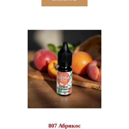
807 Абрикос