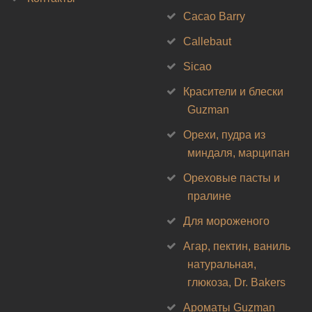
Cacao Barry
Callebaut
Sicao
Красители и блески
Guzman
Орехи, пудра из
миндаля, марципан
Ореховые пасты и
пралине
Для мороженого
Агар, пектин, ваниль
натуральная,
глюкоза, Dr. Bakers
Ароматы Guzman