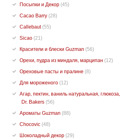
Посыпки и Декор
(45)
Cacao Barry
(28)
Callebaut
(55)
Sicao
(21)
Красители и блески Guzman
(56)
Орехи, пудра из миндаля, марципан
(12)
Ореховые пасты и пралине
(8)
Для мороженого
(12)
Агар, пектин, ваниль натуральная, глюкоза,
Dr. Bakers
(56)
Ароматы Guzman
(88)
Chocovic
(48)
Шоколадный декор
(29)