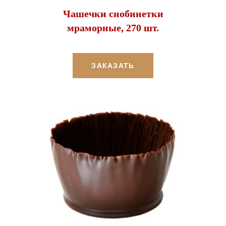
Чашечки снобинетки
мраморные, 270 шт.
ЗАКАЗАТЬ