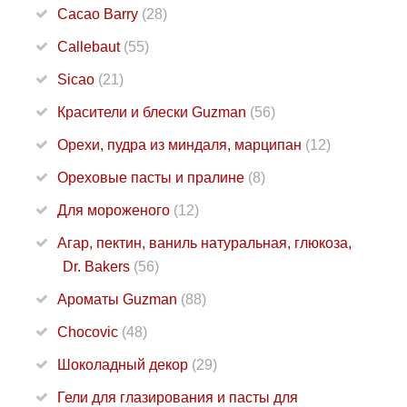
Cacao Barry
(28)
Callebaut
(55)
Sicao
(21)
Красители и блески Guzman
(56)
Орехи, пудра из миндаля, марципан
(12)
Ореховые пасты и пралине
(8)
Для мороженого
(12)
Агар, пектин, ваниль натуральная, глюкоза,
Dr. Bakers
(56)
Ароматы Guzman
(88)
Chocovic
(48)
Шоколадный декор
(29)
Гели для глазирования и пасты для