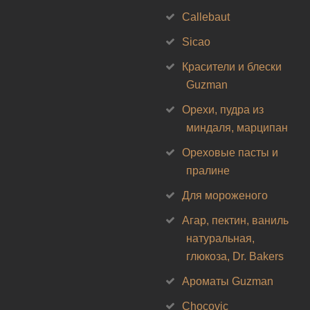
Callebaut
Sicao
Красители и блески
Guzman
Орехи, пудра из
миндаля, марципан
Ореховые пасты и
пралине
Для мороженого
Агар, пектин, ваниль
натуральная,
глюкоза, Dr. Bakers
Ароматы Guzman
Chocovic