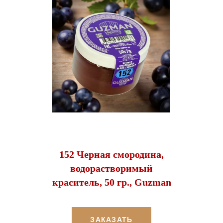
152 Черная смородина,
водорастворимый
краситель, 50 гр., Guzman
ЗАКАЗАТЬ