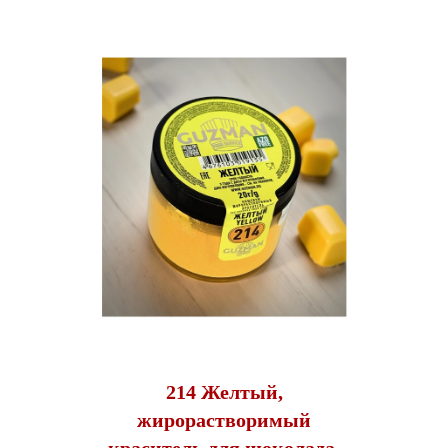
214 Желтый,
жирорастворимый
краситель для шоколада,