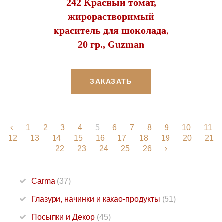
242 Красный томат,
жирорастворимый
краситель для шоколада,
20 гр., Guzman
ЗАКАЗАТЬ
1
2
3
4
5
6
7
8
9
10
11
12
13
14
15
16
17
18
19
20
21
22
23
24
25
26
Carma
(37)
Глазури, начинки и какао-продукты
(51)
Посыпки и Декор
(45)