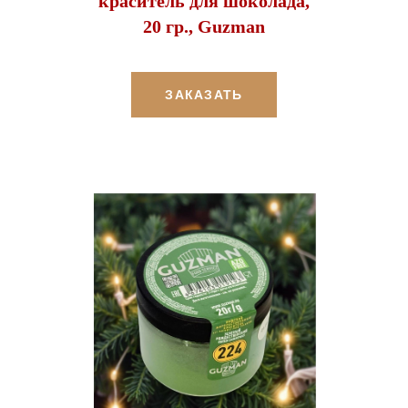
краситель для шоколада,
20 гр., Guzman
ЗАКАЗАТЬ