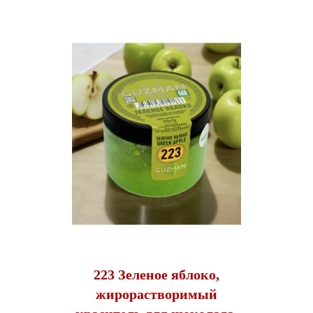
223 Зеленое яблоко,
жирорастворимый