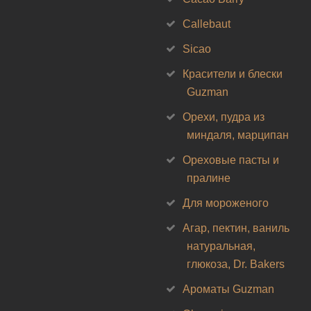
Callebaut
Sicao
Красители и блески
Guzman
Орехи, пудра из
миндаля, марципан
Ореховые пасты и
пралине
Для мороженого
Агар, пектин, ваниль
натуральная,
глюкоза, Dr. Bakers
Ароматы Guzman