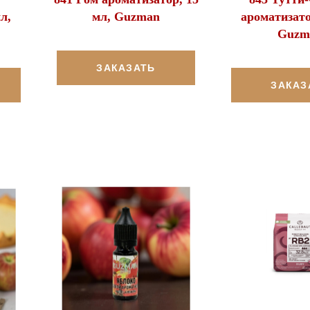
л,
мл, Guzman
ароматизато
Guzm
ЗАКАЗАТЬ
ЗАКАЗ