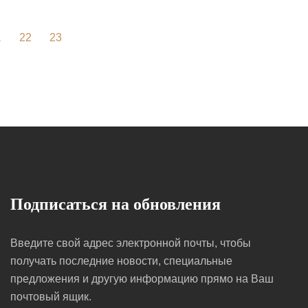
1
22
23
Подписаться на обновления
Введите свой адрес электронной почты, чтобы
получать последние новости, специальные
предложения и другую информацию прямо на Ваш
почтовый ящик.