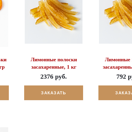
ьки
Лимонные полоски
Лимонные 
гр
засахаренные, 1 кг
засахаренны
2376 руб.
792 р
ЗАКАЗАТЬ
ЗАКАЗ