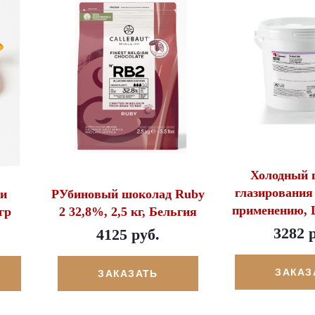
Холодный г
глазирования
ки
РУбиновый шоколад Ruby
применению,
гр
2 32,8%, 2,5 кг, Бельгия
3282 
4125 руб.
ЗАКАЗ
ЗАКАЗАТЬ