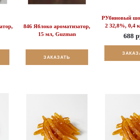
РУбиновый шо
2 32,8%, 0,4 
атор,
846 Яблоко ароматизатор,
15 мл, Guzman
688 р
ЗАКАЗ
ЗАКАЗАТЬ