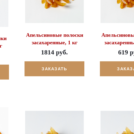
Апельсиновые полоски
Апельсиновы
ики
засахаренные, 1 кг
засахаренны
г
1814 руб.
619 р
ЗАКАЗАТЬ
ЗАКАЗ