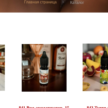
Главная страница
Каталог
841 Ром ароматизатор, 15
843 Тутти