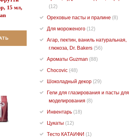
(12)
р, 15 мл,
an
Ореховые пасты и пралине
(8)
Для мороженого
(12)
АТЬ
Агар, пектин, ваниль натуральная,
глюкоза, Dr. Bakers
(56)
Ароматы Guzman
(88)
Chocovic
(48)
Шоколадный декор
(29)
Гели для глазирования и пасты для
моделирования
(8)
Инвентарь
(18)
Цукаты
(12)
Тесто КАТАИФИ
(1)