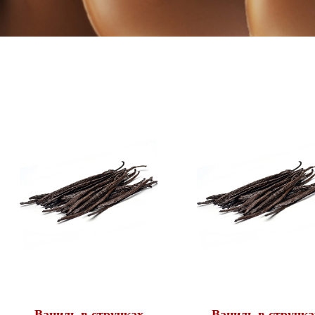
Ваниль в стручках
Ваниль в стручка