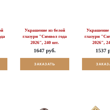
ой
Украшение из белой
Украшение 
ода
глазури "Символ года
глазури "Си
2026", 240 шт.
2026", 2
1647 руб.
1537 
ЗАКАЗАТЬ
ЗАКАЗ