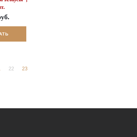
т.
руб.
АТЬ
1
22
23