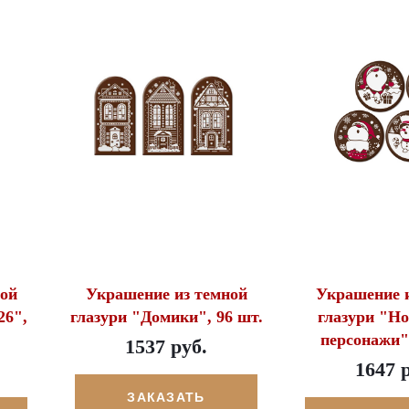
ой
Украшение из темной
Украшение и
26",
глазури "Домики", 96 шт.
глазури "Но
персонажи",
1537 руб.
1647 
ЗАКАЗАТЬ