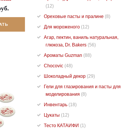
(12)
руб.
Ореховые пасты и пралине
(8)
АТЬ
Для мороженого
(12)
Агар, пектин, ваниль натуральная,
глюкоза, Dr. Bakers
(56)
Ароматы Guzman
(88)
Chocovic
(48)
Шоколадный декор
(29)
Гели для глазирования и пасты для
моделирования
(8)
Инвентарь
(18)
Цукаты
(12)
Тесто КАТАИФИ
(1)