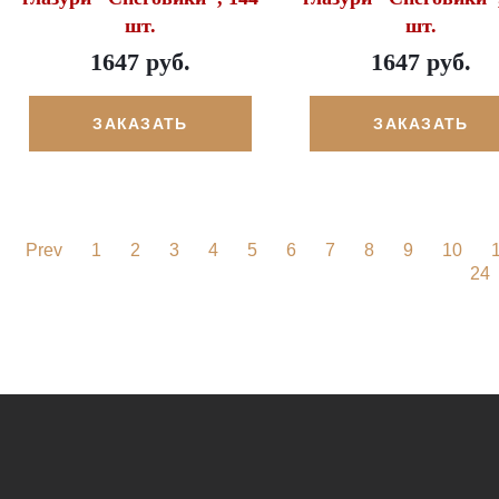
шт.
шт.
1647 руб.
1647 руб.
ЗАКАЗАТЬ
ЗАКАЗАТЬ
Prev
1
2
3
4
5
6
7
8
9
10
24