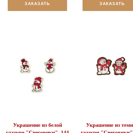
ЗАКАЗАТЬ
ЗАКАЗАТЬ
Украшение из белой
Украшение из темн
глазури "Снеговики", 144
глазури "Снеговики"