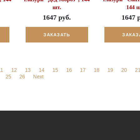
шт.
144 ш
1647 руб.
1647 
ЗАКАЗАТЬ
ЗАКАЗ
11
12
13
14
15
16
17
18
19
20
2
25
26
Next