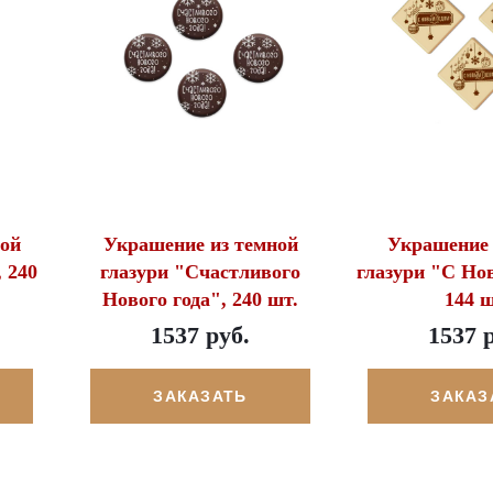
ой
Украшение из темной
Украшение 
 240
глазури "Счастливого
глазури "С Но
Нового года", 240 шт.
144 ш
1537 руб.
1537 
ЗАКАЗАТЬ
ЗАКАЗ