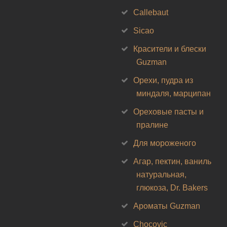
Callebaut
Sicao
Красители и блески
Guzman
Орехи, пудра из
миндаля, марципан
Ореховые пасты и
пралине
Для мороженого
Агар, пектин, ваниль
натуральная,
глюкоза, Dr. Bakers
Ароматы Guzman
Chocovic