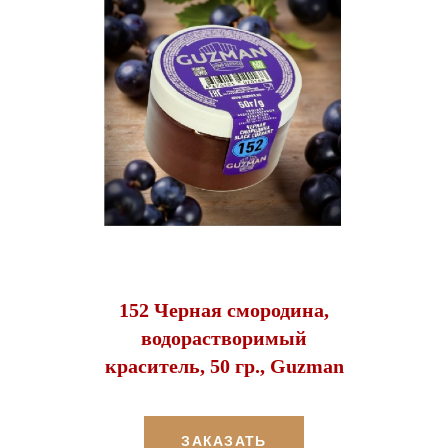
152 Черная смородина,
водорастворимый
краситель, 50 гр., Guzman
ЗАКАЗАТЬ