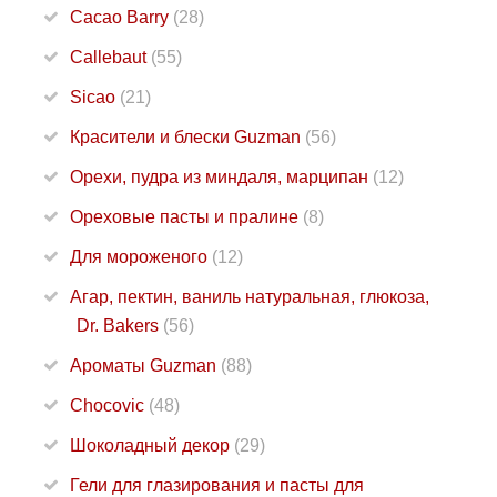
Cacao Barry
(28)
Callebaut
(55)
Sicao
(21)
Красители и блески Guzman
(56)
Орехи, пудра из миндаля, марципан
(12)
Ореховые пасты и пралине
(8)
Для мороженого
(12)
Агар, пектин, ваниль натуральная, глюкоза,
Dr. Bakers
(56)
Ароматы Guzman
(88)
Chocovic
(48)
Шоколадный декор
(29)
Гели для глазирования и пасты для