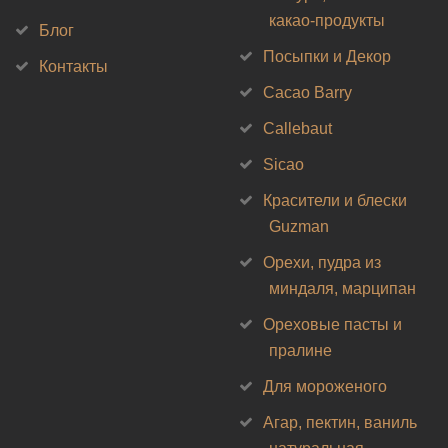
какао-продукты
Блог
Посыпки и Декор
Контакты
Cacao Barry
Callebaut
Sicao
Красители и блески
Guzman
Орехи, пудра из
миндаля, марципан
Ореховые пасты и
пралине
Для мороженого
Агар, пектин, ваниль