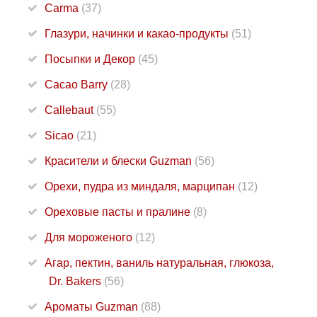
Carma
(37)
Глазури, начинки и какао-продукты
(51)
Посыпки и Декор
(45)
Cacao Barry
(28)
Callebaut
(55)
Sicao
(21)
Красители и блески Guzman
(56)
Орехи, пудра из миндаля, марципан
(12)
Ореховые пасты и пралине
(8)
Для мороженого
(12)
Агар, пектин, ваниль натуральная, глюкоза,
Dr. Bakers
(56)
Ароматы Guzman
(88)