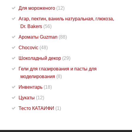
Для мороженого
(12)
Агар, пектин, ваниль натуральная, глюкоза,
Dr. Bakers
(56)
Ароматы Guzman
(88)
Chocovic
(48)
Шоколадный декор
(29)
Гели для глазирования и пасты для
моделирования
(8)
Инвентарь
(18)
Цукаты
(12)
Тесто КАТАИФИ
(1)