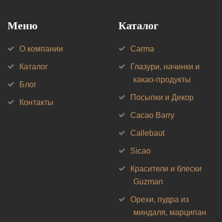
Меню
Каталог
О компании
Carma
Каталог
Глазури, начинки и
какао-продукты
Блог
Посыпки и Декор
Контакты
Cacao Barry
Callebaut
Sicao
Красители и блески
Guzman
Орехи, пудра из
миндаля, марципан