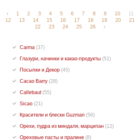
1
2
3
4
5
6
7
8
9
10
11
12
13
14
15
16
17
18
19
20
21
22
23
24
25
26
Carma
(37)
Глазури, начинки и какао-продукты
(51)
Посыпки и Декор
(45)
Cacao Barry
(28)
Callebaut
(55)
Sicao
(21)
Красители и блески Guzman
(56)
Орехи, пудра из миндаля, марципан
(12)
Ореховые пасты и пралине
(8)