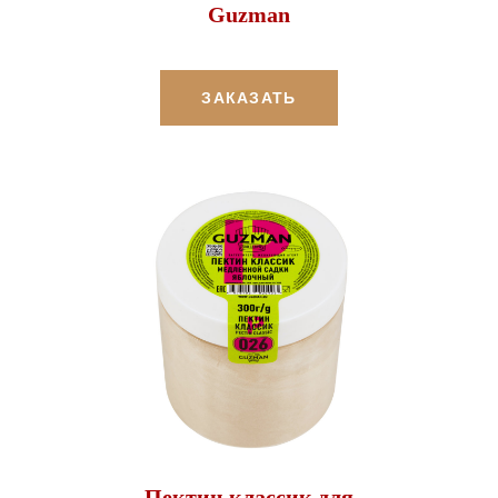
Guzman
ЗАКАЗАТЬ
Пектин классик для