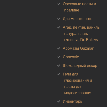
Ореховые пасты и
пралине
Для мороженого
Агар, пектин, ваниль
натуральная,
глюкоза, Dr. Bakers
Ароматы Guzman
Chocovic
Шоколадный декор
Гели для
глазирования и
пасты для
моделирования
Инвентарь