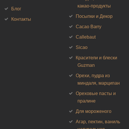
какао-продукты
Блог
Посыпки и Декор
Контакты
Cacao Barry
Callebaut
Sicao
Красители и блески
Guzman
Орехи, пудра из
миндаля, марципан
Ореховые пасты и
пралине
Для мороженого
Агар, пектин, ваниль