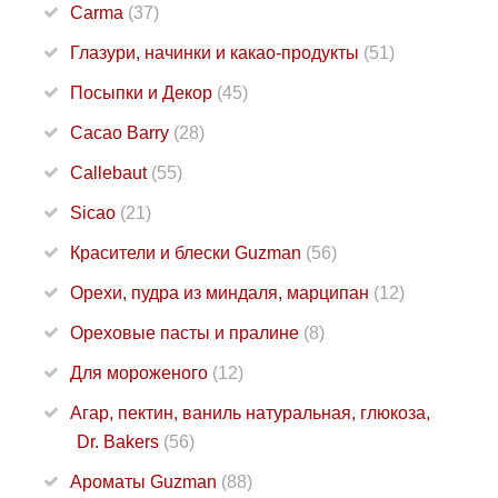
Carma
(37)
Глазури, начинки и какао-продукты
(51)
Посыпки и Декор
(45)
Cacao Barry
(28)
Callebaut
(55)
Sicao
(21)
Красители и блески Guzman
(56)
Орехи, пудра из миндаля, марципан
(12)
Ореховые пасты и пралине
(8)
Для мороженого
(12)
Агар, пектин, ваниль натуральная, глюкоза,
Dr. Bakers
(56)
Ароматы Guzman
(88)