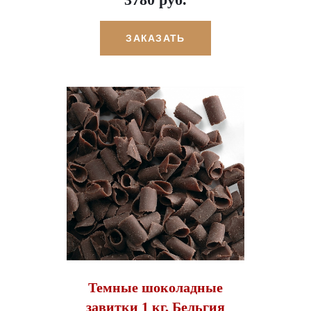
ЗАКАЗАТЬ
Темные шоколадные
завитки 1 кг, Бельгия