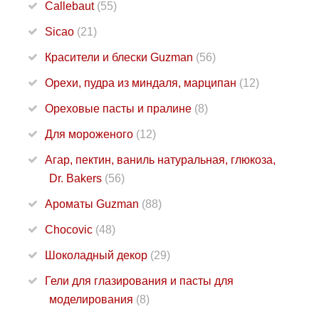
Callebaut
(55)
Sicao
(21)
Красители и блески Guzman
(56)
Орехи, пудра из миндаля, марципан
(12)
Ореховые пасты и пралине
(8)
Для мороженого
(12)
Агар, пектин, ваниль натуральная, глюкоза,
Dr. Bakers
(56)
Ароматы Guzman
(88)
Chocovic
(48)
Шоколадный декор
(29)
Гели для глазирования и пасты для
моделирования
(8)