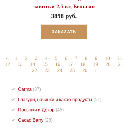
завитки 2,5 кг, Бельгия
3898 руб.
ЗАКАЗАТЬ
1
2
3
4
5
6
7
8
9
10
11
12
13
14
15
16
17
18
19
20
21
22
23
24
25
26
Carma
(37)
Глазури, начинки и какао-продукты
(51)
Посыпки и Декор
(45)
Cacao Barry
(28)