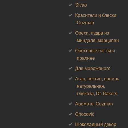
Sicao
Красители и блески
Guzman
Орехи, пудра из
миндаля, марципан
Ореховые пасты и
пралине
Для мороженого
Агар, пектин, ваниль
натуральная,
глюкоза, Dr. Bakers
Ароматы Guzman
Chocovic
Шоколадный декор