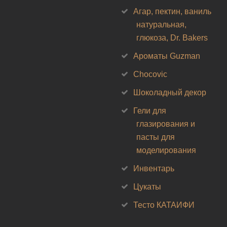
Агар, пектин, ваниль
натуральная,
глюкоза, Dr. Bakers
Ароматы Guzman
Chocovic
Шоколадный декор
Гели для
глазирования и
пасты для
моделирования
Инвентарь
Цукаты
Тесто КАТАИФИ