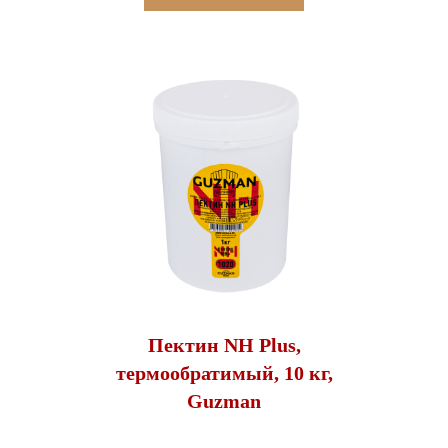
Пектин NH Plus,
термообратимый, 10 кг,
Guzman