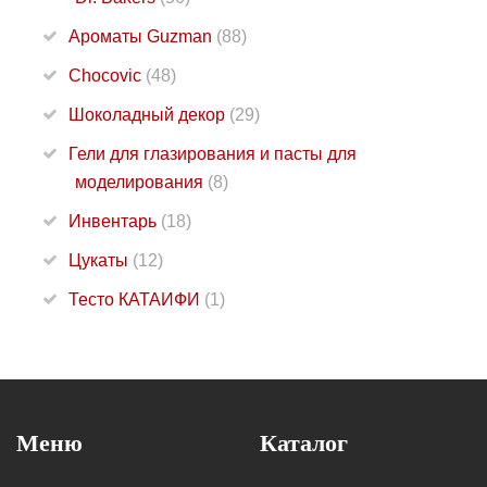
Ароматы Guzman
(88)
Chocovic
(48)
Шоколадный декор
(29)
Гели для глазирования и пасты для
моделирования
(8)
Инвентарь
(18)
Цукаты
(12)
Тесто КАТАИФИ
(1)
Меню
Каталог