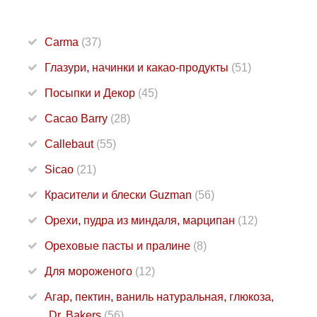
Carma
(37)
Глазури, начинки и какао-продукты
(51)
Посыпки и Декор
(45)
Cacao Barry
(28)
Callebaut
(55)
Sicao
(21)
Красители и блески Guzman
(56)
Орехи, пудра из миндаля, марципан
(12)
Ореховые пасты и пралине
(8)
Для мороженого
(12)
Агар, пектин, ваниль натуральная, глюкоза,
Dr. Bakers
(56)