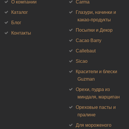
О компании
Carma
Каталог
Глазури, начинки и
какао-продукты
Блог
Посыпки и Декор
Контакты
Cacao Barry
Callebaut
Sicao
Красители и блески
Guzman
Орехи, пудра из
миндаля, марципан
Ореховые пасты и
пралине
Для мороженого