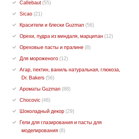
Callebaut
(55)
Sicao
(21)
Красители и блески Guzman
(56)
Орехи, пудра из миндаля, марципан
(12)
Ореховые пасты и пралине
(8)
Для мороженого
(12)
Агар, пектин, ваниль натуральная, глюкоза,
Dr. Bakers
(56)
Ароматы Guzman
(88)
Chocovic
(48)
Шоколадный декор
(29)
Гели для глазирования и пасты для
моделирования
(8)