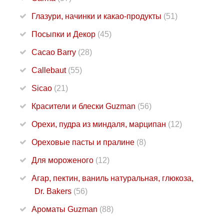
Глазури, начинки и какао-продукты
(51)
Посыпки и Декор
(45)
Cacao Barry
(28)
Callebaut
(55)
Sicao
(21)
Красители и блески Guzman
(56)
Орехи, пудра из миндаля, марципан
(12)
Ореховые пасты и пралине
(8)
Для мороженого
(12)
Агар, пектин, ваниль натуральная, глюкоза,
Dr. Bakers
(56)
Ароматы Guzman
(88)