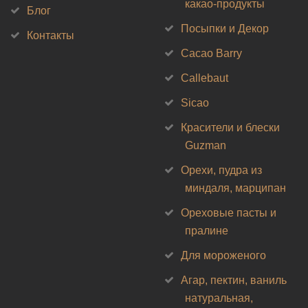
какао-продукты
Блог
Посыпки и Декор
Контакты
Cacao Barry
Callebaut
Sicao
Красители и блески
Guzman
Орехи, пудра из
миндаля, марципан
Ореховые пасты и
пралине
Для мороженого
Агар, пектин, ваниль
натуральная,