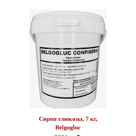
Сироп глюкозы, 7 кг,
Belgogluc