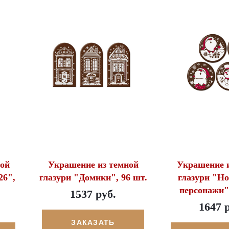
ой
Украшение из темной
Украшение и
26",
глазури "Домики", 96 шт.
глазури "Но
персонажи",
1537 руб.
1647 
ЗАКАЗАТЬ