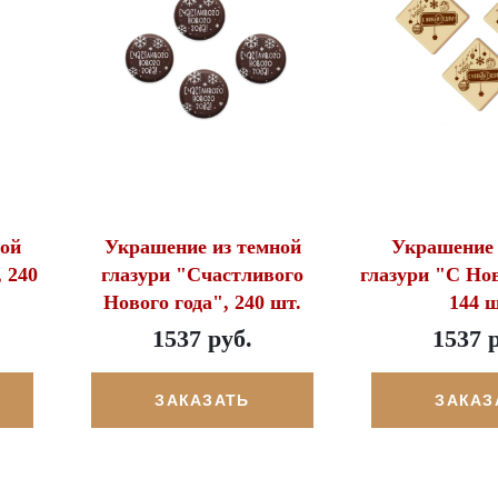
ой
Украшение из темной
Украшение 
 240
глазури "Счастливого
глазури "С Но
Нового года", 240 шт.
144 ш
1537 руб.
1537 
ЗАКАЗАТЬ
ЗАКАЗ