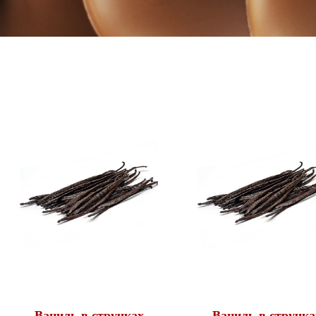
Ваниль в стручках
Ваниль в стручка