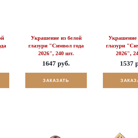
ой
Украшение из белой
Украшение 
ода
глазури "Символ года
глазури "Си
2026", 240 шт.
2026", 2
1647 руб.
1537 
ЗАКАЗАТЬ
ЗАКАЗ