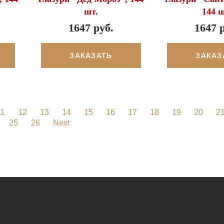
шт.
144 ш
1647 руб.
1647 
ЗАКАЗАТЬ
ЗАКАЗ
11
12
13
14
15
16
17
18
19
20
2
25
26
Next