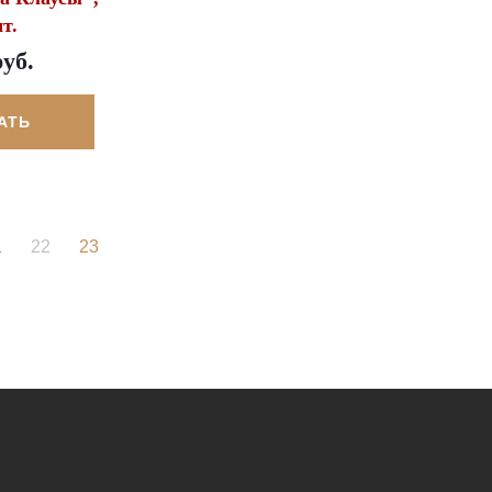
т.
руб.
АТЬ
1
22
23