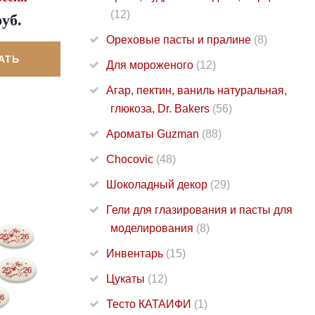
(12)
руб.
Ореховые пасты и пралине
(8)
АТЬ
Для мороженого
(12)
Агар, пектин, ваниль натуральная,
глюкоза, Dr. Bakers
(56)
Ароматы Guzman
(88)
Chocovic
(48)
Шоколадный декор
(29)
Гели для глазирования и пасты для
моделирования
(8)
Инвентарь
(15)
Цукаты
(12)
Тесто КАТАИФИ
(1)