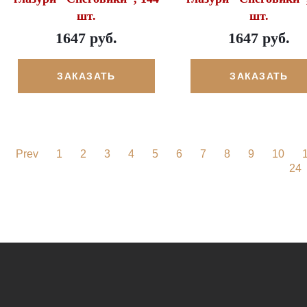
шт.
шт.
1647 руб.
1647 руб.
ЗАКАЗАТЬ
ЗАКАЗАТЬ
Prev
1
2
3
4
5
6
7
8
9
10
24