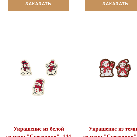
ЗАКАЗАТЬ
ЗАКАЗАТЬ
Украшение из белой
Украшение из темн
глазури "Снеговики", 144
глазури "Снеговики"