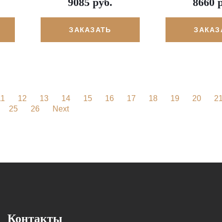
9085 руб.
8660 
ЗАКАЗАТЬ
ЗАКАЗ
11
12
13
14
15
16
17
18
19
20
2
25
26
Next
Контакты