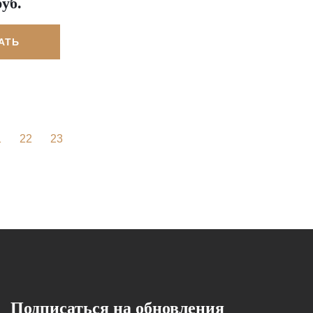
руб.
АТЬ
1
22
23
Подписаться на обновления