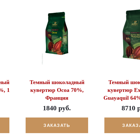
ный
Темный шоколадный
Темный шо
%, 1
кувертюр Ocoa 70%,
кувертюр Ext
Франция
Guayaquil 64
1840 руб.
8710 
ЗАКАЗАТЬ
ЗАКАЗ