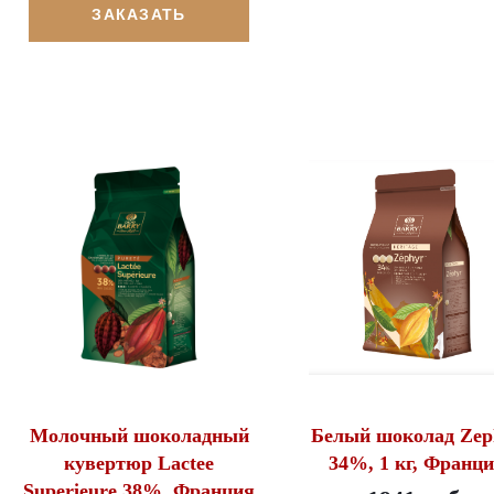
ЗАКАЗАТЬ
Молочный шоколадный
Белый шоколад Zep
кувертюр Lactee
34%, 1 кг, Франц
Superieure 38%, Франция