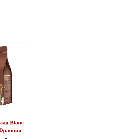
лад Blanc
 Франция