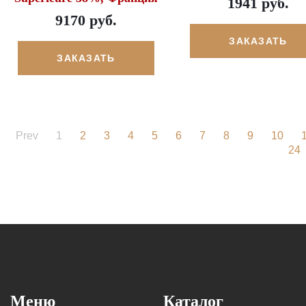
1941 руб.
9170 руб.
ЗАКАЗАТЬ
ЗАКАЗАТЬ
Prev
1
2
3
4
5
6
7
8
9
10
24
Меню
Каталог