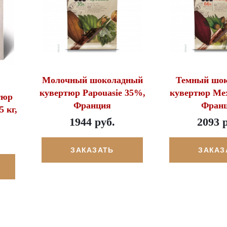
Молочный шоколадный
Темный шо
кувертюр Papouasie 35%,
кувертюр Me
тюр
Франция
Фран
5 кг,
1944 руб.
2093 
ЗАКАЗАТЬ
ЗАКАЗ