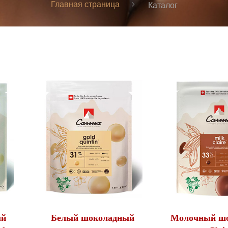
Главная страница
Каталог
ый
Белый шоколадный
Молочный ш