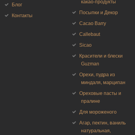
какао-продукты
Блог
Посыпки и Декор
Контакты
Cacao Barry
Callebaut
Sicao
Красители и блески
Guzman
Орехи, пудра из
миндаля, марципан
Ореховые пасты и
пралине
Для мороженого
Агар, пектин, ваниль
натуральная,