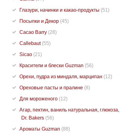
Глазури, начинки и какао-продукты
(51)
Посыпки и Декор
(45)
Cacao Barry
(28)
Callebaut
(55)
Sicao
(21)
Красители и блески Guzman
(56)
Орехи, пудра из миндаля, марципан
(12)
Ореховые пасты и пралине
(8)
Для мороженого
(12)
Агар, пектин, ваниль натуральная, глюкоза,
Dr. Bakers
(56)
Ароматы Guzman
(88)