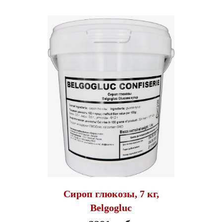
Сироп глюкозы, 7 кг,
Belgogluc